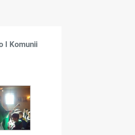
o I Komunii