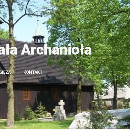
ała Archanioła
SIĘŻA
KONTAKT