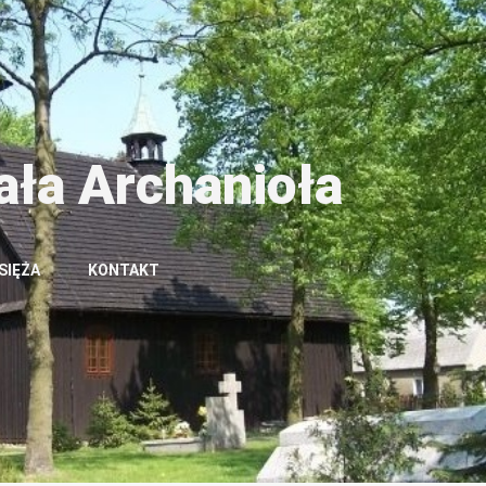
ała Archanioła
SIĘŻA
KONTAKT